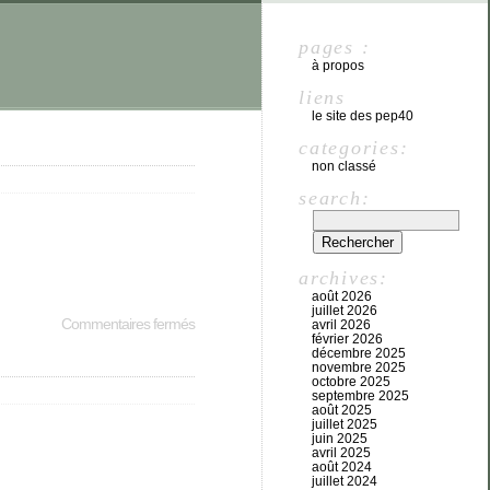
pages :
à propos
liens
le site des pep40
categories:
non classé
search:
archives:
août 2026
juillet 2026
Commentaires fermés
avril 2026
février 2026
décembre 2025
novembre 2025
octobre 2025
septembre 2025
août 2025
juillet 2025
juin 2025
avril 2025
août 2024
juillet 2024