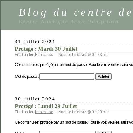
Blog du centre de
Centre Nautique Jean Udaquiola
31 juillet 2024
Protégé : Mardi 30 Juillet
Filed under:
Non classé
— Noemie Lefebvre @ 0 h 33 min
Ce contenu est protégé par un mot de passe. Pour le voir, veuillez saisir v
Mot de passe :
30 juillet 2024
Protégé : Lundi 29 Juillet
Filed under:
Non classé
— Noemie Lefebvre @ 0 h 19 min
Ce contenu est protégé par un mot de passe. Pour le voir, veuillez saisir v