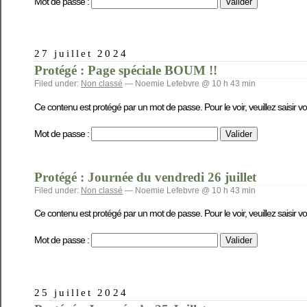
Mot de passe :
27 juillet 2024
Protégé : Page spéciale BOUM !!
Filed under:
Non classé
— Noemie Lefebvre @ 10 h 43 min
Ce contenu est protégé par un mot de passe. Pour le voir, veuillez saisir v
Mot de passe :
Protégé : Journée du vendredi 26 juillet
Filed under:
Non classé
— Noemie Lefebvre @ 10 h 43 min
Ce contenu est protégé par un mot de passe. Pour le voir, veuillez saisir v
Mot de passe :
25 juillet 2024