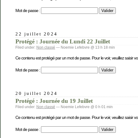
Mot de passe :
22 juillet 2024
Protégé : Journée du Lundi 22 Juillet
Filed under:
Non classé
— Noemie Lefebvre @ 13 h 18 min
Ce contenu est protégé par un mot de passe. Pour le voir, veuillez saisir v
Mot de passe :
20 juillet 2024
Protégé : Journée du 19 Juillet
Filed under:
Non classé
— Noemie Lefebvre @ 0 h 01 min
Ce contenu est protégé par un mot de passe. Pour le voir, veuillez saisir v
Mot de passe :