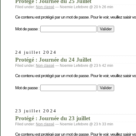
Protégé : Journée du 25 Juillet
Filed under:
Non classé
— Noemie Lefebvre @ 20 h 26 min
Ce contenu est protégé par un mot de passe. Pour le voir, veuillez saisir v
Mot de passe :
24 juillet 2024
Protégé : Journée du 24 Juillet
Filed under:
Non classé
— Noemie Lefebvre @ 23 h 42 min
Ce contenu est protégé par un mot de passe. Pour le voir, veuillez saisir v
Mot de passe :
23 juillet 2024
Protégé : Journée du 23 juillet
Filed under:
Non classé
— Noemie Lefebvre @ 23 h 33 min
Ce contenu est protégé par un mot de passe. Pour le voir, veuillez saisir v