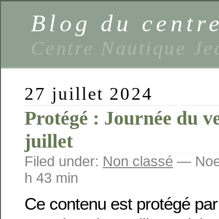
Blog du centr
Centre Nautique Je
27 juillet 2024
Protégé : Journée du v
juillet
Filed under:
Non classé
— Noem
h 43 min
Ce contenu est protégé par