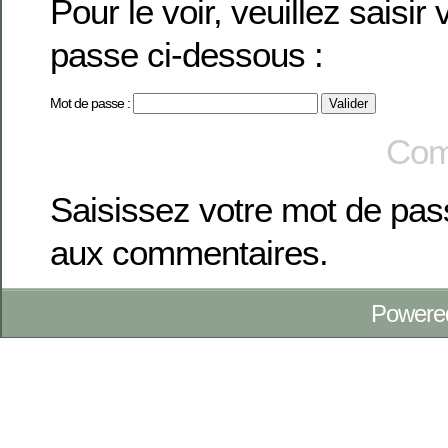
Pour le voir, veuillez saisir
passe ci-dessous :
Mot de passe :
Com
Saisissez votre mot de pa
aux commentaires.
Powere