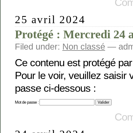
Com
25 avril 2024
Protégé : Mercredi 24 a
Filed under:
Non classé
— admi
Ce contenu est protégé par
Pour le voir, veuillez saisir
passe ci-dessous :
Mot de passe :
Com