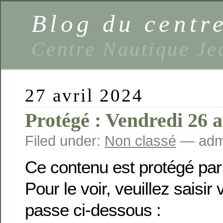
Blog du centr
Centre Nautique Je
27 avril 2024
Protégé : Vendredi 26 a
Filed under:
Non classé
— admi
Ce contenu est protégé par
Pour le voir, veuillez saisir
passe ci-dessous :