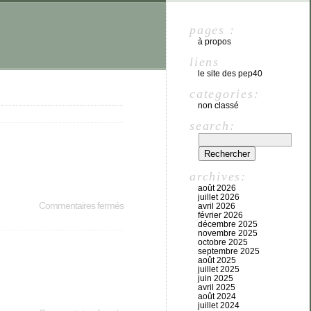
pages :
à propos
liens
le site des pep40
categories:
non classé
search:
archives:
août 2026
juillet 2026
Commentaires fermés
avril 2026
février 2026
décembre 2025
novembre 2025
octobre 2025
septembre 2025
août 2025
juillet 2025
juin 2025
avril 2025
août 2024
juillet 2024