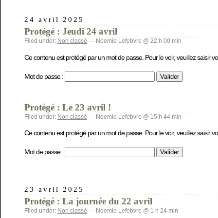
24 avril 2025
Protégé : Jeudi 24 avril
Filed under:
Non classé
— Noemie Lefebvre @ 22 h 00 min
Ce contenu est protégé par un mot de passe. Pour le voir, veuillez saisir v
Mot de passe :
Protégé : Le 23 avril !
Filed under:
Non classé
— Noemie Lefebvre @ 15 h 44 min
Ce contenu est protégé par un mot de passe. Pour le voir, veuillez saisir v
Mot de passe :
23 avril 2025
Protégé : La journée du 22 avril
Filed under:
Non classé
— Noemie Lefebvre @ 1 h 24 min