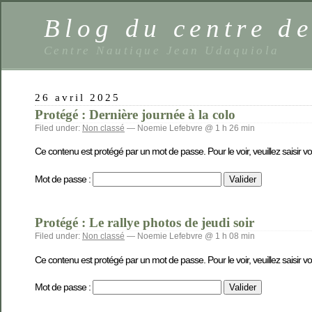
Blog du centre de
Centre Nautique Jean Udaquiola
26 avril 2025
Protégé : Dernière journée à la colo
Filed under:
Non classé
— Noemie Lefebvre @ 1 h 26 min
Ce contenu est protégé par un mot de passe. Pour le voir, veuillez saisir v
Mot de passe :
Protégé : Le rallye photos de jeudi soir
Filed under:
Non classé
— Noemie Lefebvre @ 1 h 08 min
Ce contenu est protégé par un mot de passe. Pour le voir, veuillez saisir v
Mot de passe :