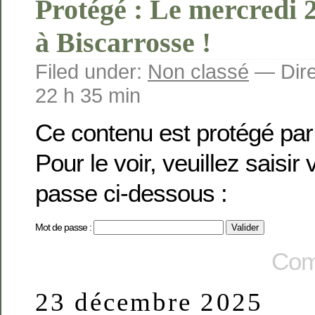
Protégé : Le mercredi 
à Biscarrosse !
Filed under:
Non classé
— Dire
22 h 35 min
Ce contenu est protégé par
Pour le voir, veuillez saisir
passe ci-dessous :
Mot de passe :
Com
23 décembre 2025