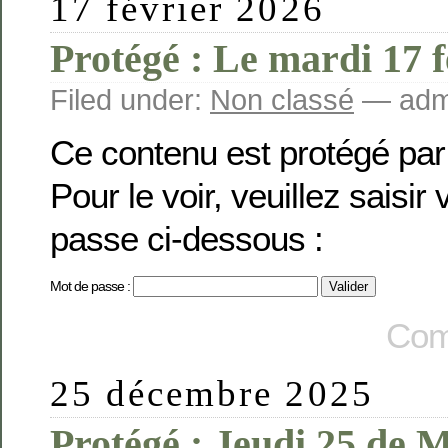
17 février 2026
Protégé : Le mardi 17 f
Filed under:
Non classé
— admi
Ce contenu est protégé par
Pour le voir, veuillez saisir
passe ci-dessous :
Mot de passe :
Com
25 décembre 2025
Protégé : Jeudi 25 de 