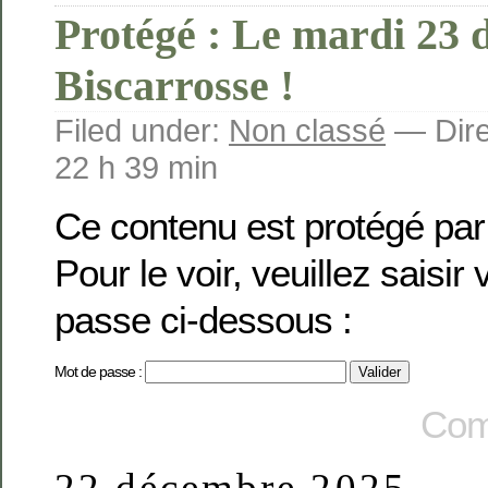
Protégé : Le mardi 23 
Biscarrosse !
Filed under:
Non classé
— Dire
22 h 39 min
Ce contenu est protégé par
Pour le voir, veuillez saisir
passe ci-dessous :
Mot de passe :
Com
22 décembre 2025