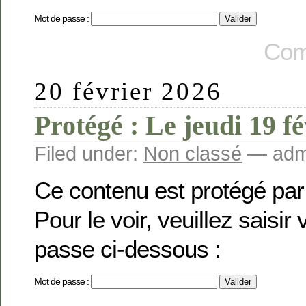
Mot de passe :
Com
20 février 2026
Protégé : Le jeudi 19 fé
Filed under:
Non classé
— admi
Ce contenu est protégé par
Pour le voir, veuillez saisir
passe ci-dessous :
Mot de passe :