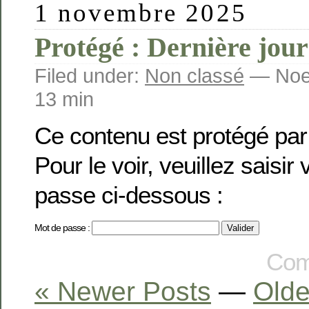
1 novembre 2025
Protégé : Dernière jou
Filed under:
Non classé
— Noem
13 min
Ce contenu est protégé par
Pour le voir, veuillez saisir
passe ci-dessous :
Mot de passe :
Com
« Newer Posts
—
Olde