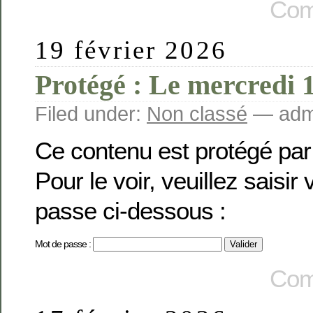
Com
19 février 2026
Protégé : Le mercredi 1
Filed under:
Non classé
— admi
Ce contenu est protégé par
Pour le voir, veuillez saisir
passe ci-dessous :
Mot de passe :
Com