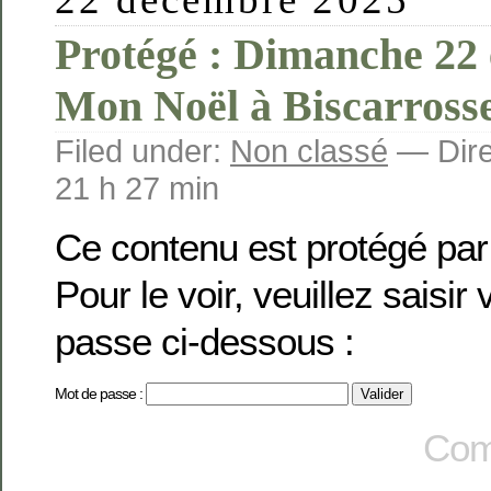
Protégé : Dimanche 22 
Mon Noël à Biscarrosse
Filed under:
Non classé
— Dire
21 h 27 min
Ce contenu est protégé par
Pour le voir, veuillez saisir
passe ci-dessous :
Mot de passe :
Com