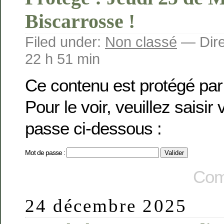
Biscarrosse !
Filed under:
Non classé
— Dire
22 h 51 min
Ce contenu est protégé par
Pour le voir, veuillez saisir
passe ci-dessous :
Mot de passe :
Com
24 décembre 2025