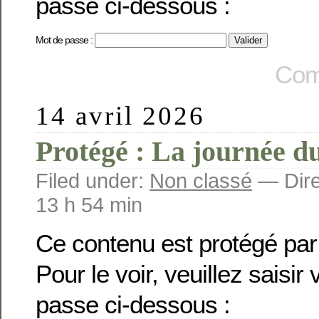
passe ci-dessous :
Mot de passe :
Com
14 avril 2026
Protégé : La journée du
Filed under:
Non classé
— Dire
13 h 54 min
Ce contenu est protégé par
Pour le voir, veuillez saisir
passe ci-dessous :