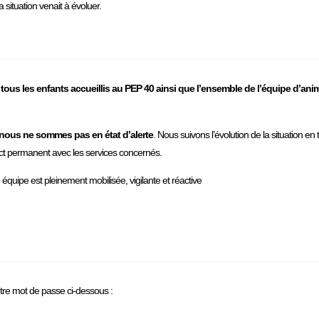
situation venait à évoluer.
:
tous les enfants accueillis au PEP 40 ainsi que l’ensemble de l’équipe d’ani
nous ne sommes pas en état d’alerte
. Nous suivons l’évolution de la situation e
act permanent avec les services concernés.
 équipe est pleinement mobilisée, vigilante et réactive
otre mot de passe ci-dessous :