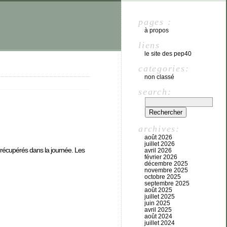
pages :
à propos
liens
le site des pep40
categories:
non classé
search:
archives:
août 2026
juillet 2026
re récupérés dans la journée. Les
avril 2026
février 2026
décembre 2025
novembre 2025
octobre 2025
septembre 2025
août 2025
juillet 2025
juin 2025
avril 2025
août 2024
juillet 2024