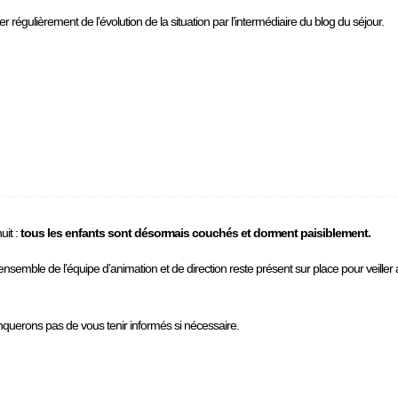
égulièrement de l’évolution de la situation par l’intermédiaire du blog du séjour.
uit :
tous les enfants sont désormais couchés et dorment paisiblement.
’ensemble de l’équipe d’animation et de direction reste présent sur place pour veiller
anquerons pas de vous tenir informés si nécessaire.