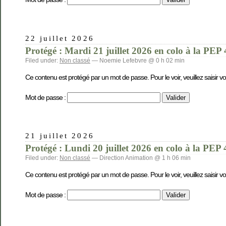
22 juillet 2026
Protégé : Mardi 21 juillet 2026 en colo à la PEP 
Filed under:
Non classé
— Noemie Lefebvre @ 0 h 02 min
Ce contenu est protégé par un mot de passe. Pour le voir, veuillez saisir v
Mot de passe :
21 juillet 2026
Protégé : Lundi 20 juillet 2026 en colo à la PEP 
Filed under:
Non classé
— Direction Animation @ 1 h 06 min
Ce contenu est protégé par un mot de passe. Pour le voir, veuillez saisir v
Mot de passe :