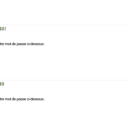
40!
otre mot de passe ci-dessous :
40
otre mot de passe ci-dessous :