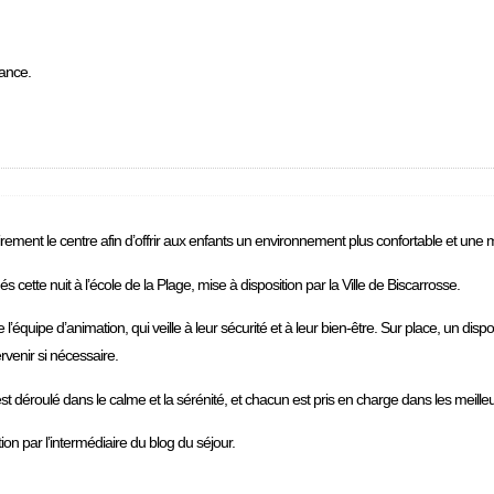
ance.
ent le centre afin d’offrir aux enfants un environnement plus confortable et une mei
 cette nuit à l’école de la Plage, mise à disposition par la Ville de Biscarrosse.
équipe d’animation, qui veille à leur sécurité et à leur bien-être. Sur place, un dispos
venir si nécessaire.
s’est déroulé dans le calme et la sérénité, et chacun est pris en charge dans les meille
on par l’intermédiaire du blog du séjour.