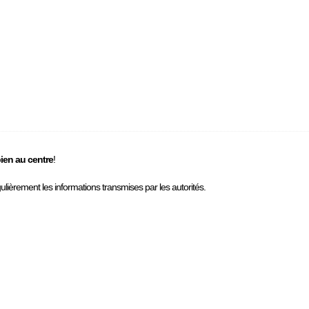
bien au centre
!
égulièrement les informations transmises par les autorités.