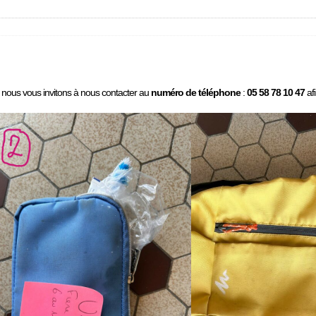
 nous vous invitons à nous contacter au
numéro de téléphone
:
05 58 78 10 47
afi