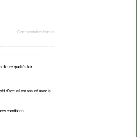
Commentaires fermés
lleure qualité d’air.
itif d’accueil est assuré avec la
ures conditions.