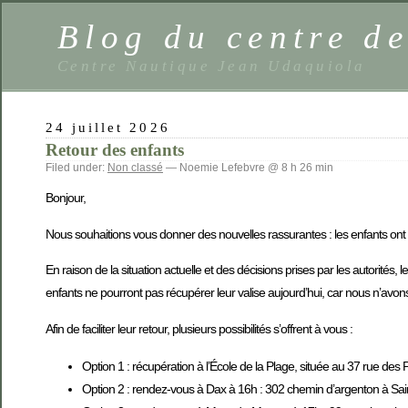
Blog du centre de
Centre Nautique Jean Udaquiola
24 juillet 2026
Retour des enfants
Filed under:
Non classé
— Noemie Lefebvre @ 8 h 26 min
Bonjour,
Nous souhaitions vous donner des nouvelles rassurantes : les enfants ont pa
En raison de la situation actuelle et des décisions prises par les autorités
enfants ne pourront pas récupérer leur valise aujourd’hui, car nous n’av
Afin de faciliter leur retour, plusieurs possibilités s’offrent à vous :
Option 1 : récupération à l’École de la Plage, située au 37 rue des
Option 2 : rendez-vous à Dax à 16h : 302 chemin d’argenton à Sai