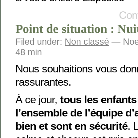
Com
Point de situation : Nui
Filed under:
Non classé
— Noem
48 min
Nous souhaitions vous don
rassurantes.
À ce jour,
tous les enfants
l’ensemble de l’équipe d’
bien et sont en sécurité
. 