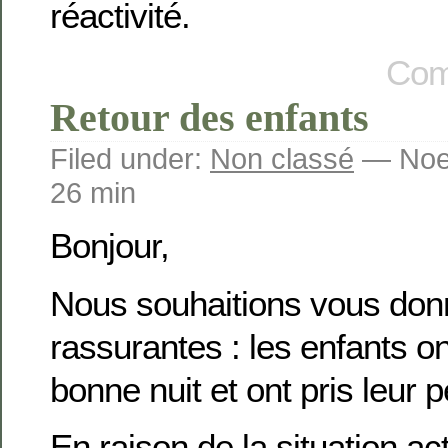
réactivité.
Com
Retour des enfants
Filed under:
Non classé
— Noem
26 min
Bonjour,
Nous souhaitions vous don
rassurantes : les enfants o
bonne nuit et ont pris leur p
En raison de la situation ac