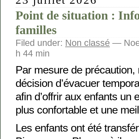
Point de situation : In
familles
Filed under:
Non classé
— Noem
h 44 min
Par mesure de précaution, 
décision d’évacuer tempora
afin d’offrir aux enfants u
plus confortable et une meill
Les enfants ont été transfé