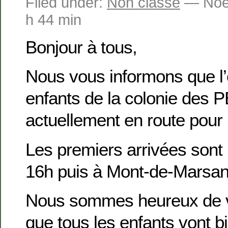
Filed under:
Non classé
— Noem
h 44 min
Bonjour à tous,
Nous vous informons que l
enfants de la colonie des 
actuellement en route pour l
Les premiers arrivées sont
16h puis à Mont-de-Marsan
Nous sommes heureux de 
que tous les enfants vont bi