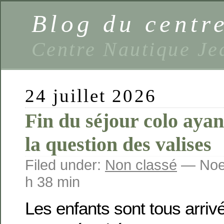
Blog du centr
Centre Nautique Je
24 juillet 2026
Fin du séjour colo ayan
la question des valises
Filed under:
Non classé
— Noem
h 38 min
Les enfants sont tous arriv