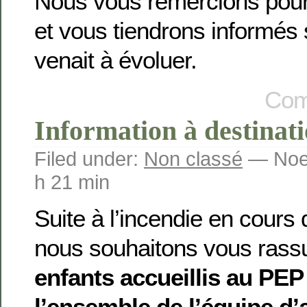
Nous vous remercions pour
et vous tiendrons informés s
venait à évoluer.
Com
Information à destinati
Filed under:
Non classé
— Noem
h 21 min
Suite à l’incendie en cours 
nous souhaitons vous rassu
enfants accueillis au PEP
l’ensemble de l’équipe d’