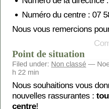
Numéro de la directrice 
Numéro du centre : 07 5
Nous vous remercions pour 
Com
Point de situation
Filed under:
Non classé
— Noem
h 22 min
Nous souhaitions vous don
nouvelles rassurantes :
tou
centre
!