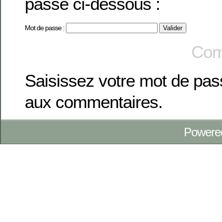
passe ci-dessous :
Mot de passe :
Com
Saisissez votre mot de pa
aux commentaires.
Powere