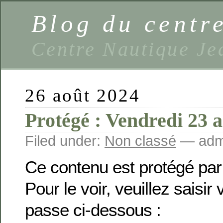
Blog du centr
Centre Nautique Je
26 août 2024
Protégé : Vendredi 23 
Filed under:
Non classé
— admi
Ce contenu est protégé par
Pour le voir, veuillez saisir
passe ci-dessous :