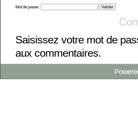
Mot de passe :
Com
Saisissez votre mot de pa
aux commentaires.
Powere