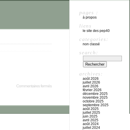
pages :
à propos
liens
le site des pep40
categories:
non classé
search:
archives:
août 2026
juillet 2026
Commentaires fermés
avril 2026
février 2026
décembre 2025
novembre 2025
octobre 2025
septembre 2025
août 2025
juillet 2025
juin 2025
avril 2025
août 2024
juillet 2024