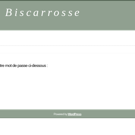
 Biscarrosse
otre mot de passe ci-dessous :
Powered by
WordPress