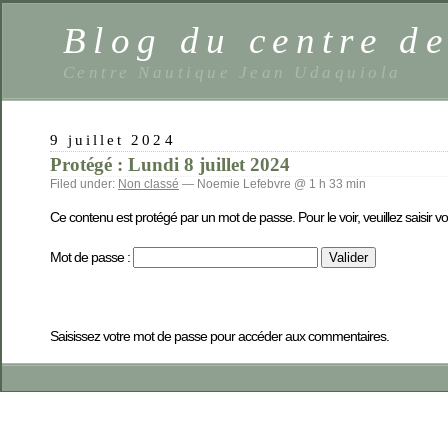
Blog du centre de
Centre Nautique Jean Udaquiola
9 juillet 2024
Protégé : Lundi 8 juillet 2024
Filed under:
Non classé
— Noemie Lefebvre @ 1 h 33 min
Ce contenu est protégé par un mot de passe. Pour le voir, veuillez saisir v
Mot de passe :
Saisissez votre mot de passe pour accéder aux commentaires.